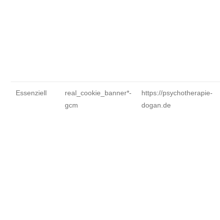
Essenziell
real_cookie_banner*-
https://psychotherapie-
gcm
dogan.de