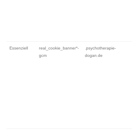
Essenziell
real_cookie_banner*-
.psychotherapie-
gcm
dogan.de