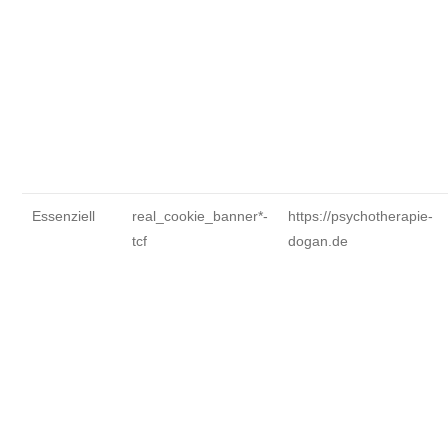
Essenziell
real_cookie_banner*-
https://psychotherapie-
tcf
dogan.de