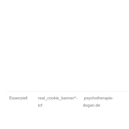
Essenziell
real_cookie_banner*-
.psychotherapie-
tcf
dogan.de