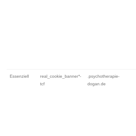
Essenziell
real_cookie_banner*-
.psychotherapie-
tcf
dogan.de